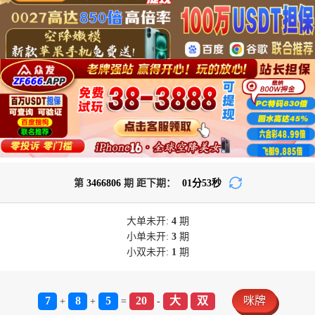
第
3466806
期 距下期：
01
分
53
秒
大单
未开:
4
期
小单
未开:
3
期
小双
未开:
1
期
7
8
5
20
大
双
咪牌
+
+
=
-